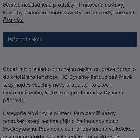
čerstvě naskladněné produkty i limitované novinky,
které by žádnému fanouškovi Dynama neměly uniknout.
Číst více
Prázdná sekce
Chceš mít přehled o tom nejnovějším, co právě dorazilo
do oficiálního fanshopu HC Dynamo Pardubice? Právě
tady najdeš všechny nové produkty,
kolekce
i
limitované edice, které jsme pro fanoušky Dynama
připravili.
Kategorie Novinky je místem, kam zamíří každý
fanoušek, který nechce přijít o žádnou novinku z
Hockeytownu. Pravidelně sem přidáváme nové kolekce,
sezónní produkty, speciální edice i fanouškovské