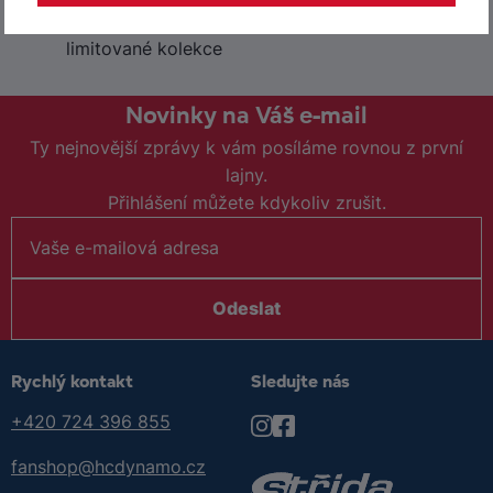
Od novorozenců po zakázkové a
limitované kolekce
Novinky na Váš e-mail
Ty nejnovější zprávy k vám posíláme rovnou z první
lajny.
Přihlášení můžete kdykoliv zrušit.
Odeslat
Rychlý kontakt
Sledujte nás
+420 724 396 855
fanshop@hcdynamo.cz