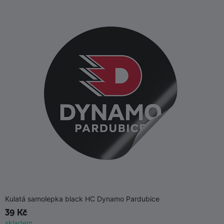
Kulatá samolepka black HC Dynamo Pardubice
39 Kč
skladem