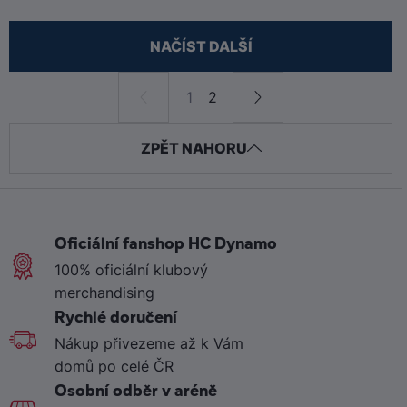
NAČÍST DALŠÍ
1
2
ZPĚT NAHORU
Oficiální fanshop HC Dynamo
100% oficiální klubový
merchandising
Rychlé doručení
Nákup přivezeme až k Vám
domů po celé ČR
Osobní odběr v aréně