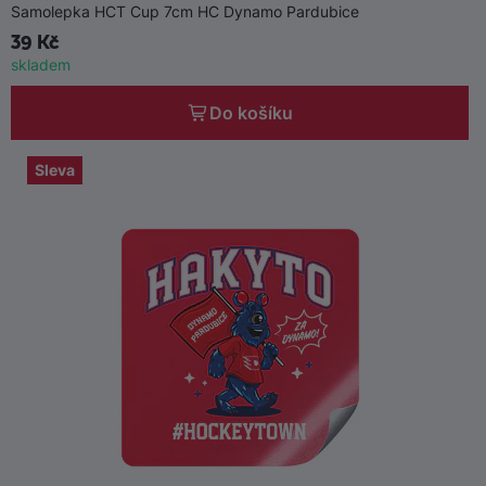
Samolepka HCT Cup 7cm HC Dynamo Pardubice
39 Kč
skladem
Do košíku
Sleva