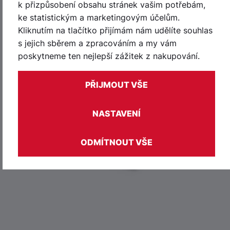
k přizpůsobení obsahu stránek vašim potřebám,
Do košíku
ke statistickým a marketingovým účelům.
Kliknutím na tlačítko přijímám nám udělíte souhlas
s jejich sběrem a zpracováním a my vám
poskytneme ten nejlepší zážitek z nakupování.
PŘIJMOUT VŠE
NASTAVENÍ
ODMÍTNOUT VŠE