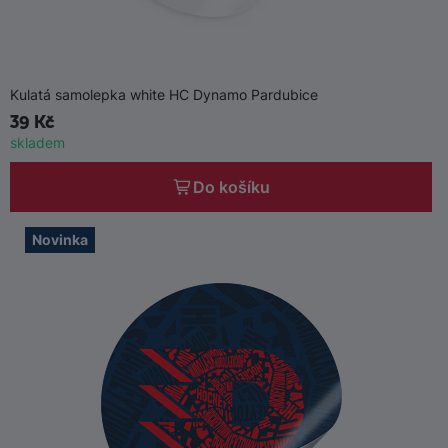
Kulatá samolepka white HC Dynamo Pardubice
39 Kč
skladem
Do košíku
Novinka