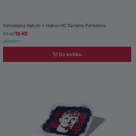
Samolepka Hakyto s vlajkou HC Dynamo Pardubice
19 Kč
39 Kč
skladem
Do košíku